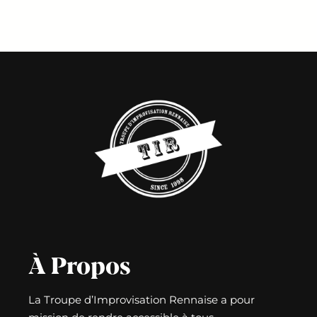
À Propos
La Troupe d’Improvisation Rennaise a pour