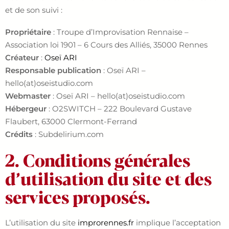
et de son suivi :
Propriétaire
: Troupe d’Improvisation Rennaise –
Association loi 1901 – 6 Cours des Alliés, 35000 Rennes
Créateur
:
Oseï ARI
Responsable publication
: Oseï ARI –
hello(at)oseistudio.com
Webmaster
: Oseï ARI – hello(at)oseistudio.com
Hébergeur
: O2SWITCH – 222 Boulevard Gustave
Flaubert, 63000 Clermont-Ferrand
Crédits
: Subdelirium.com
2. Conditions générales
d’utilisation du site et des
services proposés.
L’utilisation du site
improrennes.fr
implique l’acceptation