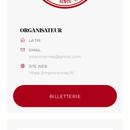
ORGANISATEUR
LA TIR
EMAIL
improrennes@gmail.com
SITE WEB
https://improrennes.fr/
BILLETTERIE