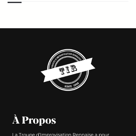
À Propos
La Troupe d’Improvisation Rennaise a pour