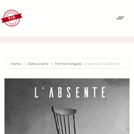
Home
Dates à venir
Formes longues
Spectacle L’Absente