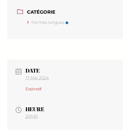
CATÉGORIE
Formes longues
DATE
17 Mai 2024
Expired!
HEURE
20h30