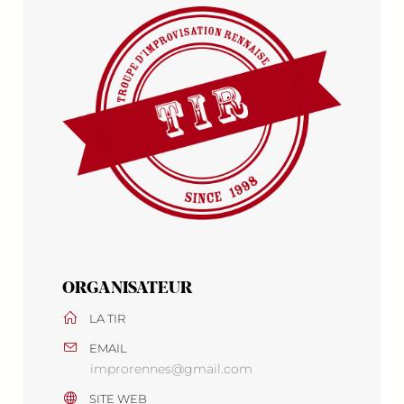
ORGANISATEUR
LA TIR
EMAIL
improrennes@gmail.com
SITE WEB