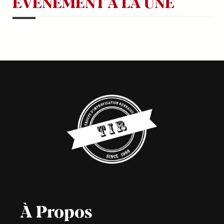
EVÉNEMENT À LA UNE
À Propos