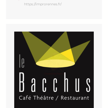
https://improrennes.fr/