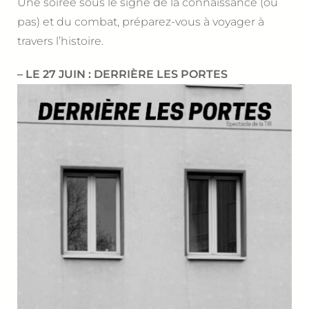
Une soirée sous le signe de la connaissance (ou
pas) et du combat, préparez-vous à voyager à
travers l’histoire.
– LE 27 JUIN : DERRIÈRE LES PORTES