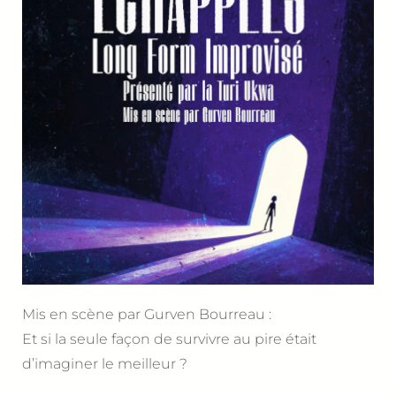
Mis en scène par Gurven Bourreau :
Et si la seule façon de survivre au pire était
d’imaginer le meilleur ?