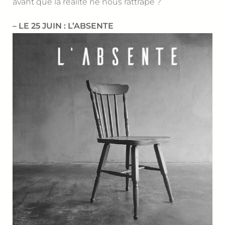
avant que la réalité ne nous rattrape ?
– LE 25 JUIN : L’ABSENTE