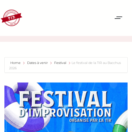
Home
Dates à venir
Festival
Le festival de la TIR au Bacchus
2026