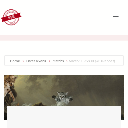
Home
Dates à venir
Matchs
Match : TIR vs TIQUE (Rennes)