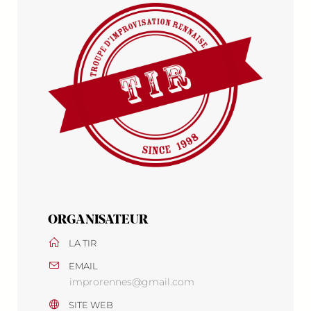
ORGANISATEUR
LA TIR
EMAIL
improrennes@gmail.com
SITE WEB