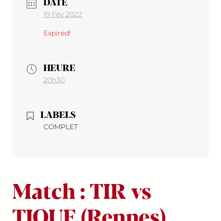
DATE
19 Fév 2022
Expired!
HEURE
20h30
LABELS
COMPLET
Match : TIR vs
TIQUE (Rennes)