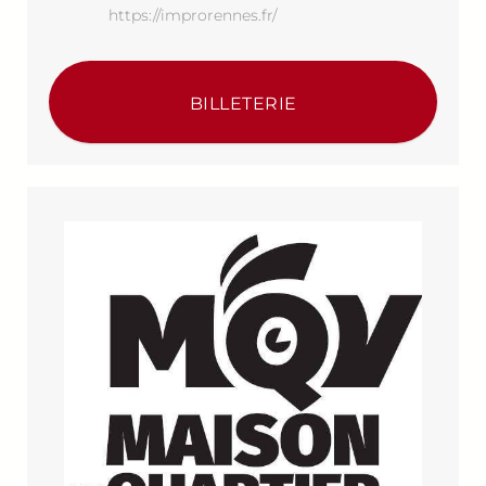
https://improrennes.fr/
BILLETERIE