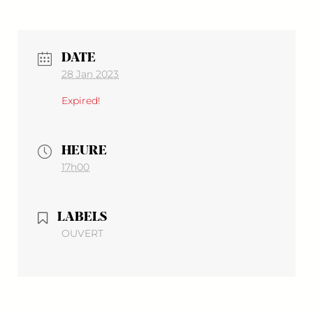
DATE
28 Jan 2023
Expired!
HEURE
17h00
LABELS
OUVERT