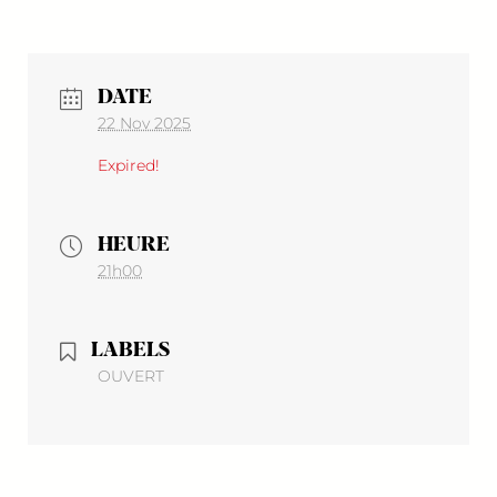
DATE
22 Nov 2025
Expired!
HEURE
21h00
LABELS
OUVERT