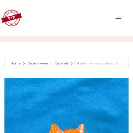
Home
Dates à venir
Cabarets
Cabaret – Ancrages Festival