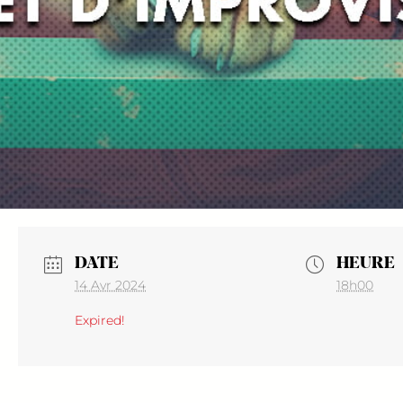
DATE
HEURE
14 Avr 2024
18h00
Expired!