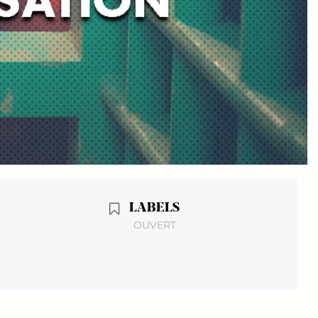
LABELS
OUVERT