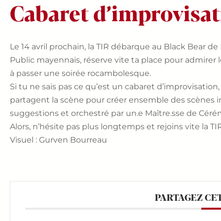
Cabaret d’improvisat
Le 14 avril prochain, la TIR débarque au Black Bear de 
Public mayennais, réserve vite ta place pour admirer 
à passer une soirée rocambolesque.
Si tu ne sais pas ce qu’est un cabaret d’improvisation
partagent la scène pour créer ensemble des scènes im
suggestions et orchestré par un.e Maître.sse de Cér
Alors, n’hésite pas plus longtemps et rejoins vite la TI
Visuel : Gurven Bourreau
PARTAGEZ CE