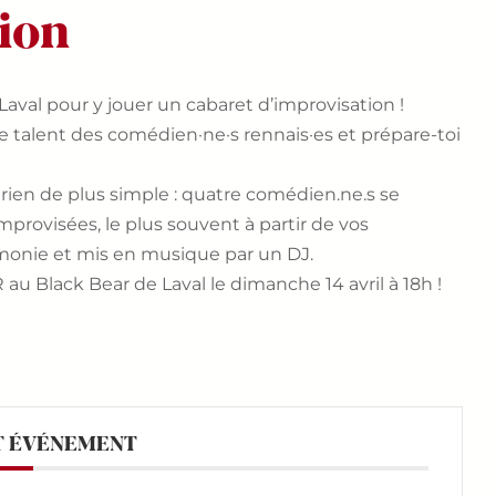
ion
Laval pour y jouer un cabaret d’improvisation !
le talent des comédien·ne·s rennais·es et prépare-toi
, rien de plus simple : quatre comédien.ne.s se
provisées, le plus souvent à partir de vos
émonie et mis en musique par un DJ.
R au Black Bear de Laval le dimanche 14 avril à 18h !
T ÉVÉNEMENT