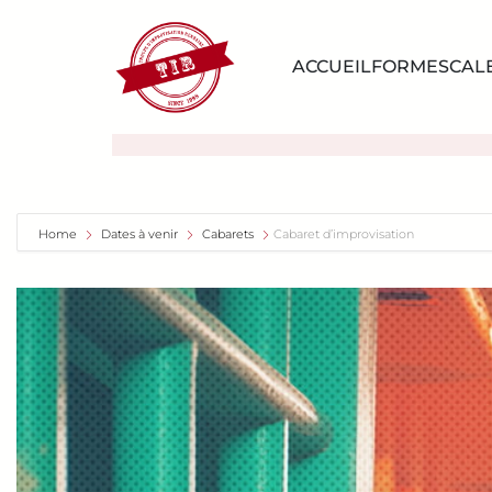
ACCUEIL
FORMES
CAL
Home
Dates à venir
Cabarets
Cabaret d’improvisation